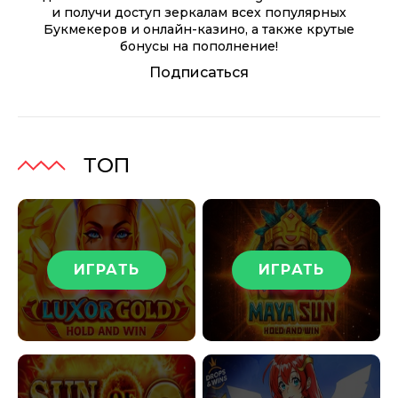
и получи доступ зеркалам всех популярных
Букмекеров и онлайн-казино, а также крутые
бонусы на пополнение!
Подписаться
ТОП
ИГРАТЬ
ИГРАТЬ