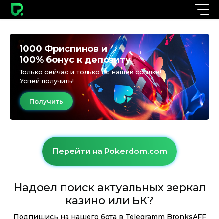
1000 Фриспинов и
100% бонус к депозиту
Только сейчас и только по нашей ссылке!
Успей получить!
Получить
Перейти на Pokerdom.com
Надоел поиск актуальных зеркал
казино или БК?
Подпишись на нашего бота в Telegramm BronksAFF