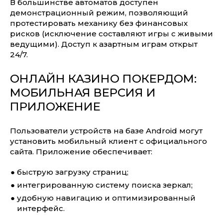
В большинстве автоматов доступен
демонстрационный режим, позволяющий
протестировать механику без финансовых
рисков (исключение составляют игры с живыми
ведущими). Доступ к азартным играм открыт
24/7.
ОНЛАЙН КАЗИНО ПОКЕРДОМ:
МОБИЛЬНАЯ ВЕРСИЯ И
ПРИЛОЖЕНИЕ
Пользователи устройств на базе Android могут
установить мобильный клиент с официального
сайта. Приложение обеспечивает:
быструю загрузку страниц;
интегрированную систему поиска зеркал;
удобную навигацию и оптимизированный
интерфейс.